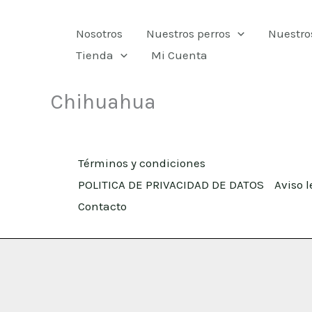
Ir
Nosotros
Nuestros perros
Nuestro
al
Tienda
Mi Cuenta
contenido
Chihuahua
Términos y condiciones
POLITICA DE PRIVACIDAD DE DATOS
Aviso l
Contacto