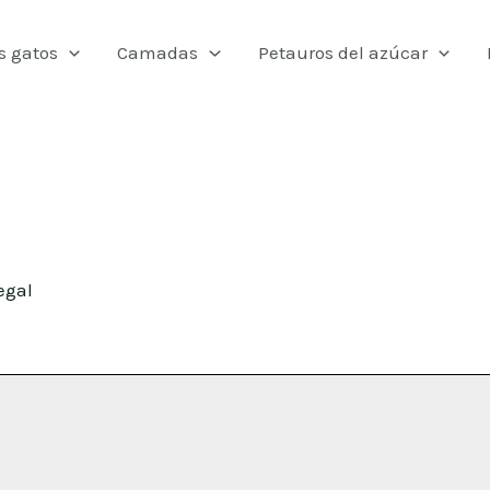
s gatos
Camadas
Petauros del azúcar
egal