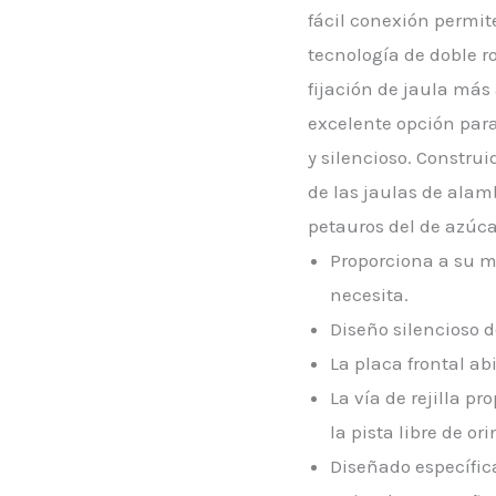
fácil conexión permit
tecnología de doble r
fijación de jaula má
excelente opción para
y silencioso. Constru
de las jaulas de ala
petauros del de azúca
Proporciona a su m
necesita.
Diseño silencioso 
La placa frontal ab
La vía de rejilla 
la pista libre de or
Diseñado específic