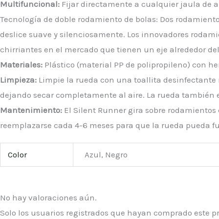
Multifuncional:
Fijar directamente a cualquier jaula de 
Tecnología de doble rodamiento de bolas: Dos rodamientos
deslice suave y silenciosamente. Los innovadores rodamie
chirriantes en el mercado que tienen un eje alrededor del 
Materiales:
Plástico (material PP de polipropileno) con he
Limpieza:
Limpie la rueda con una toallita desinfectante
dejando secar completamente al aire. La rueda también es a
Mantenimiento:
El Silent Runner gira sobre rodamientos 
reemplazarse cada 4-6 meses para que la rueda pueda fu
Color
Azul, Negro
No hay valoraciones aún.
Solo los usuarios registrados que hayan comprado este 