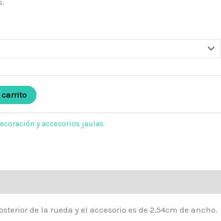
.
 carrito
ecoración y accesorios jaulas
sterior de la rueda y el accesorio es de 2,54cm de ancho.