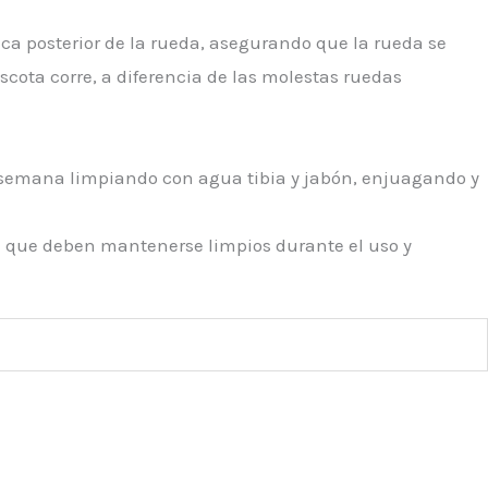
ca posterior de la rueda, asegurando que la rueda se
cota corre, a diferencia de las molestas ruedas
r semana limpiando con agua tibia y jabón, enjuagando y
da que deben mantenerse limpios durante el uso y