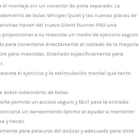
e el montaje sin un conector de pista separado. La
odamiento de bolas Whisper Quiet y las nuevas placas de
s anchas hacen del nuevo Silent Runner PRO una
 proporcionar a su mascota un medio de ejercicio seguro
ido para conectarse directamente al costado de la mayoría
mbre para mascotas. Diseñado específicamente para
r.
ascota el ejercicio y la estimulación mental que tanto
de doble rodamiento de bolas.
ierta permite un acceso seguro y fácil para la entrada.
proporciona un saneamiento óptimo al ayudar a mantener
ina y heces.
amente para petauros del azúcar y adecuado para otros