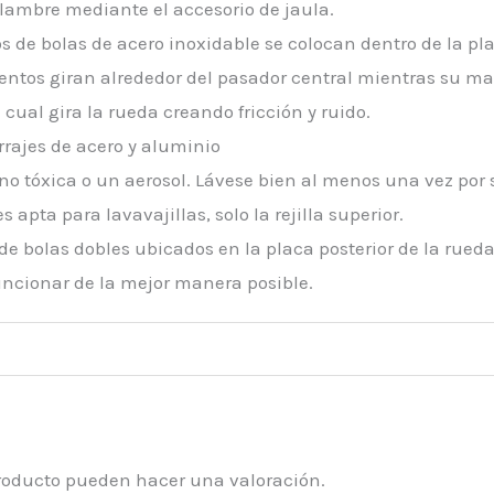
alambre mediante el accesorio de jaula.
 de bolas de acero inoxidable se colocan dentro de la pla
ntos giran alrededor del pasador central mientras su mas
cual gira la rueda creando fricción y ruido.
rrajes de acero y aluminio
 no tóxica o un aerosol. Lávese bien al menos una vez po
pta para lavavajillas, solo la rejilla superior.
de bolas dobles ubicados en la placa posterior de la rue
ncionar de la mejor manera posible.
producto pueden hacer una valoración.