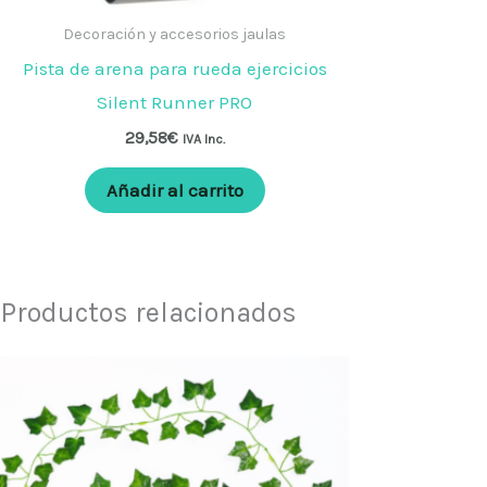
Decoración y accesorios jaulas
Pista de arena para rueda ejercicios
Silent Runner PRO
29,58
€
IVA Inc.
Añadir al carrito
Productos relacionados