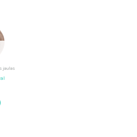
s jaulas
al