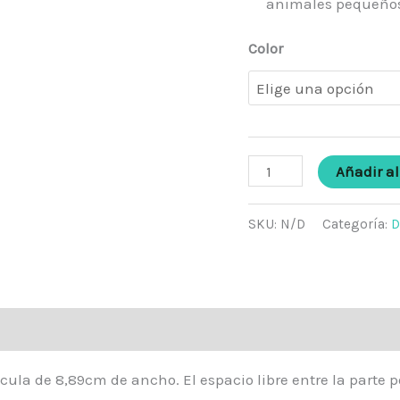
animales pequeños
Color
Añadir al
SKU:
N/D
Categoría:
D
la de 8,89cm de ancho. El espacio libre entre la parte po