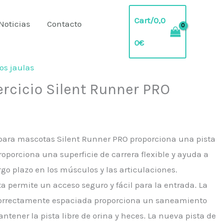
Cart/
0,0
Noticias
Contacto
0
€
os jaulas
ercicio Silent Runner PRO
 para mascotas Silent Runner PRO proporciona una pista
roporciona una superficie de carrera flexible y ayuda a
rgo plazo en los músculos y las articulaciones.
ta permite un acceso seguro y fácil para la entrada. La
correctamente espaciada proporciona un saneamiento
ntener la pista libre de orina y heces. La nueva pista de