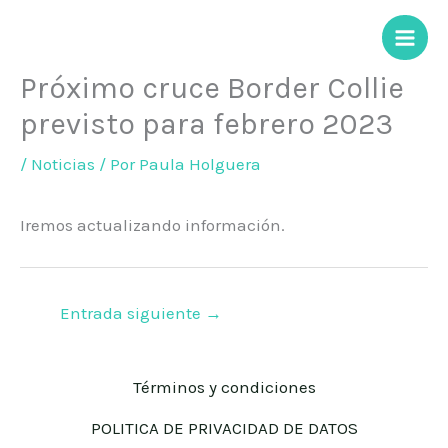
Ir
al
contenido
Próximo cruce Border Collie
previsto para febrero 2023
/
Noticias
/ Por
Paula Holguera
Iremos actualizando información.
Entrada siguiente
→
Términos y condiciones
POLITICA DE PRIVACIDAD DE DATOS