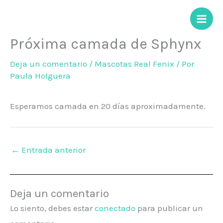
Ir
al
contenido
Próxima camada de Sphynx
Deja un comentario
/
Mascotas Real Fenix
/ Por
Paula Holguera
Esperamos camada en 20 días aproximadamente.
←
Entrada anterior
Deja un comentario
Lo siento, debes estar
conectado
para publicar un