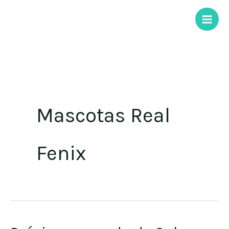
Ir
al
contenido
Mascotas Real
Fenix